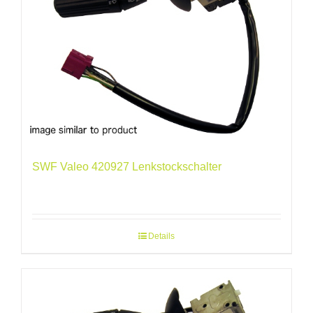
SWF Valeo 420927 Lenkstockschalter
Details