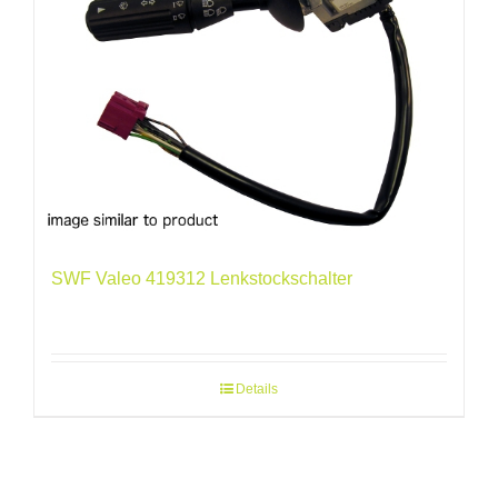
SWF Valeo 419312 Lenkstockschalter
Details