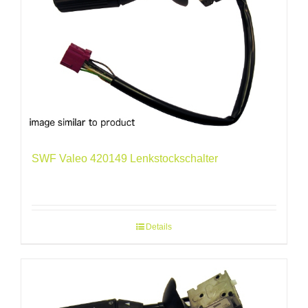
SWF Valeo 420149 Lenkstockschalter
Details