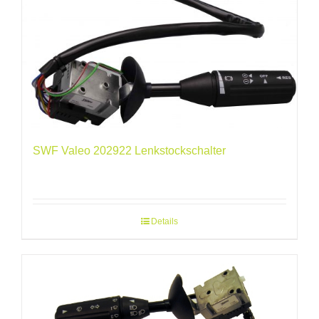
SWF Valeo 202922 Lenkstockschalter
Details