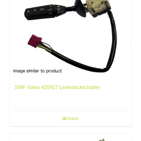
SWF Valeo 420927 Lenkstockschalter
Details