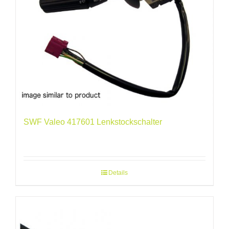
SWF Valeo 417601 Lenkstockschalter
Details