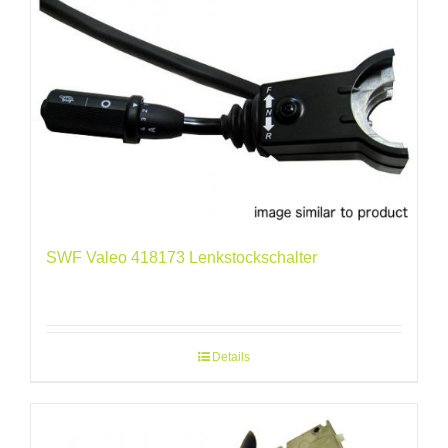
SWF Valeo 418173 Lenkstockschalter
Details