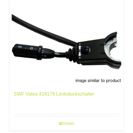
SWF Valeo 418179 Lenkstockschalter
Details