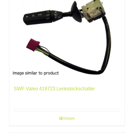
SWF Valeo 419723 Lenkstockschalter
Details