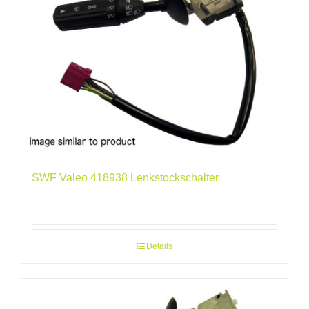
SWF Valeo 418938 Lenkstockschalter
Details