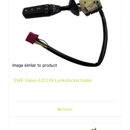
SWF Valeo 420149 Lenkstockschalter
Details