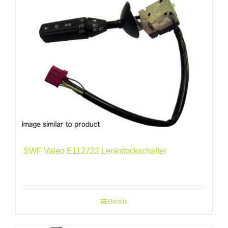
SWF Valeo E112722 Lenkstockschalter
Details