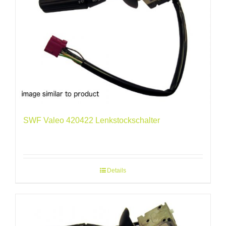
SWF Valeo 420422 Lenkstockschalter
Details