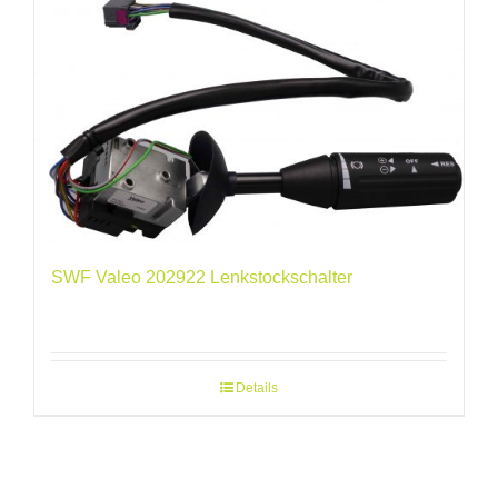
SWF Valeo 202922 Lenkstockschalter
Details