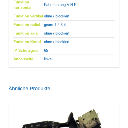
Funktion
Fahrtrichtung V-N-R
horizontal
Funktion vertikal
ohne / blockiert
Function radial
gears 1-2-3-4.
Funktion axial
ohne / blockiert
Funktion Knopf
ohne / blockiert
IP Schutzgrad
65
Anbauseite
links
Ähnliche Produkte