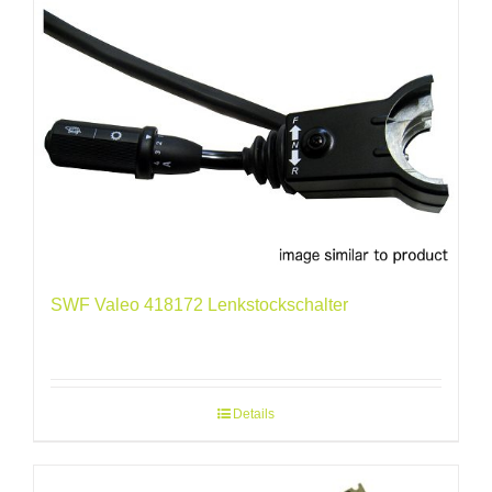
SWF Valeo 418172 Lenkstockschalter
Details