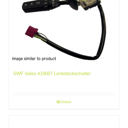
SWF Valeo 418007 Lenkstockschalter
Details