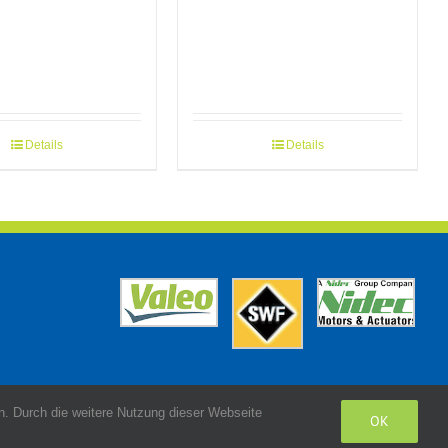
Details
Details
. Durch die weitere Nutzung dieser Webseite
OK