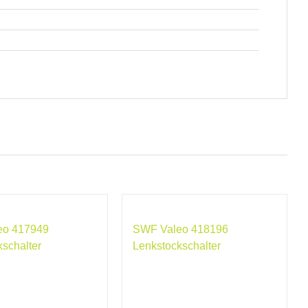
eo 417949
SWF Valeo 418196
kschalter
Lenkstockschalter