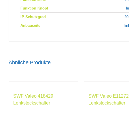
Funktion Knopf
Hu
IP Schutzgrad
20
Anbauseite
li
Ähnliche Produkte
SWF Valeo 418429
SWF Valeo E11272
Lenkstockschalter
Lenkstockschalter