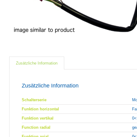
Zusätzliche Information
Zusätzliche Information
Schalterserie
Mo
Funktion horizontal
Fa
Funktion vertikal
0<
Function radial
ge
Funktion axial
0<