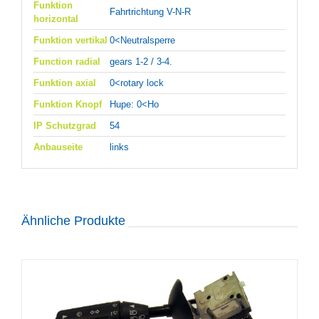
Funktion
Fahrtrichtung V-N-R
horizontal
Funktion vertikal
0<Neutralsperre
Function radial
gears 1-2 / 3-4.
Funktion axial
0<rotary lock
Funktion Knopf
Hupe: 0<Ho
IP Schutzgrad
54
Anbauseite
links
Ähnliche Produkte