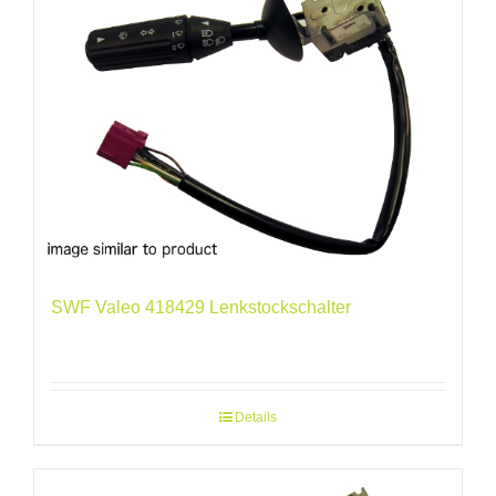
SWF Valeo 418429 Lenkstockschalter
Details