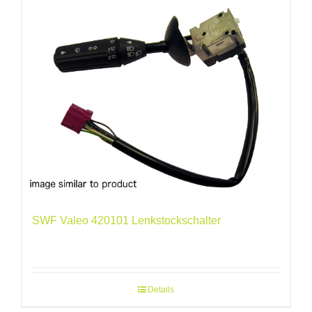
SWF Valeo 420101 Lenkstockschalter
Details