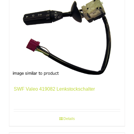
SWF Valeo 419082 Lenkstockschalter
Details