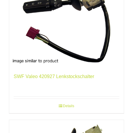
SWF Valeo 420927 Lenkstockschalter
Details