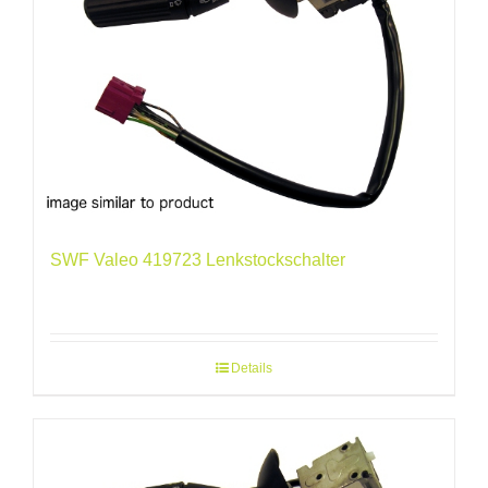
SWF Valeo 419723 Lenkstockschalter
Details