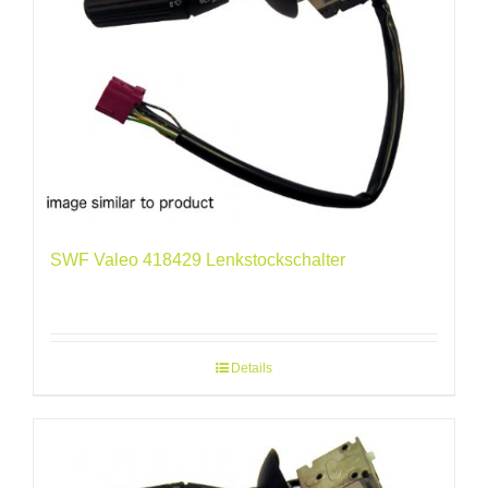
SWF Valeo 418429 Lenkstockschalter
Details