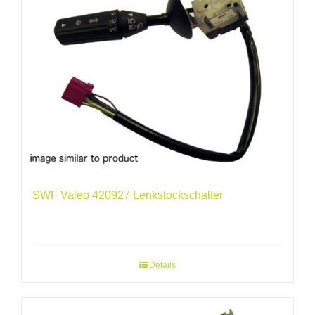
SWF Valeo 420927 Lenkstockschalter
Details