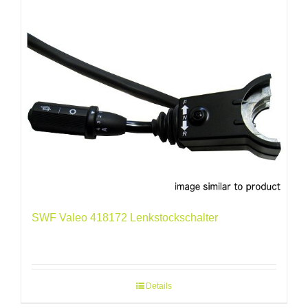
SWF Valeo 418172 Lenkstockschalter
Details