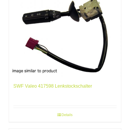
SWF Valeo 417598 Lenkstockschalter
Details