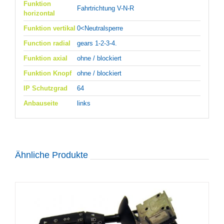
Funktion
Fahrtrichtung V-N-R
horizontal
Funktion vertikal
0<Neutralsperre
Function radial
gears 1-2-3-4.
Funktion axial
ohne / blockiert
Funktion Knopf
ohne / blockiert
IP Schutzgrad
64
Anbauseite
links
Ähnliche Produkte