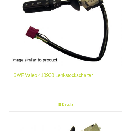
SWF Valeo 418938 Lenkstockschalter
Details