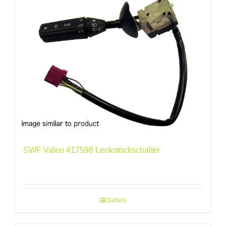
SWF Valeo 417598 Lenkstockschalter
Details