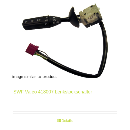
SWF Valeo 418007 Lenkstockschalter
Details