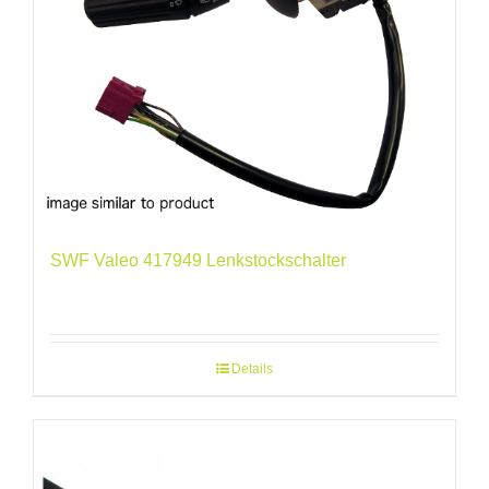
SWF Valeo 417949 Lenkstockschalter
Details