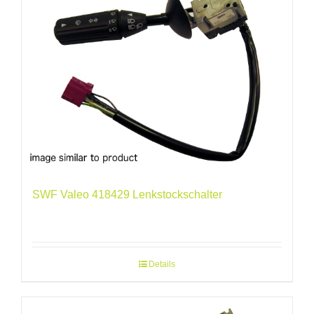
SWF Valeo 418429 Lenkstockschalter
Details