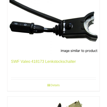
SWF Valeo 418173 Lenkstockschalter
Details