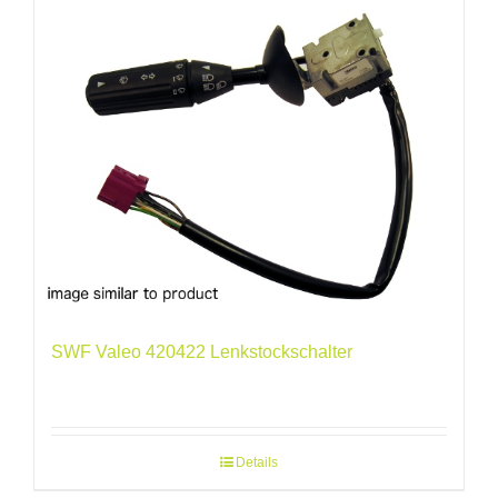
SWF Valeo 420422 Lenkstockschalter
Details