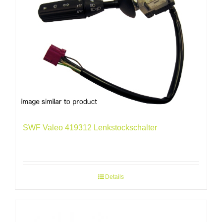
SWF Valeo 419312 Lenkstockschalter
Details