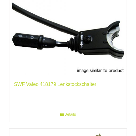
SWF Valeo 418179 Lenkstockschalter
Details