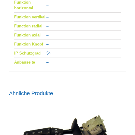
Funktion
–
horizontal
Funktion vertikal
–
Function radial
–
Funktion axial
–
Funktion Knopf
–
IP Schutzgrad
54
Anbauseite
–
Ähnliche Produkte