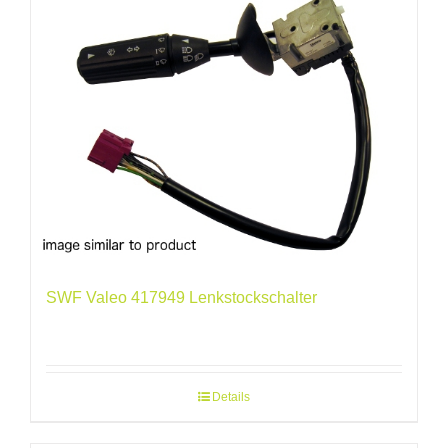
SWF Valeo 417949 Lenkstockschalter
Details