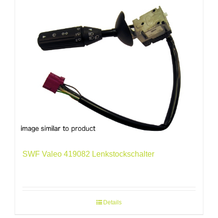
SWF Valeo 419082 Lenkstockschalter
Details