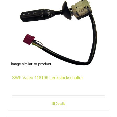
SWF Valeo 418196 Lenkstockschalter
Details