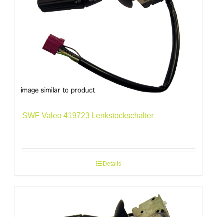
SWF Valeo 419723 Lenkstockschalter
Details