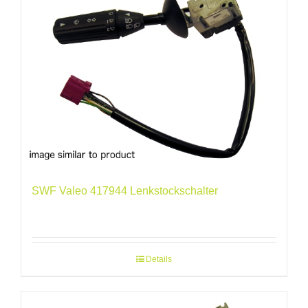
SWF Valeo 417944 Lenkstockschalter
Details