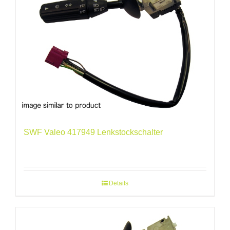
SWF Valeo 417949 Lenkstockschalter
Details