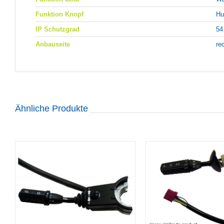
Funktion Knopf
Hu
IP Schutzgrad
54
Anbauseite
re
Ähnliche Produkte