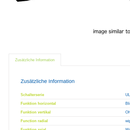
Zusätzliche Information
Zusätzliche Information
Schalterserie
U
Funktion horizontal
Bl
Funktion vertikal
OH
Function radial
wi
Funktion axial
Wa