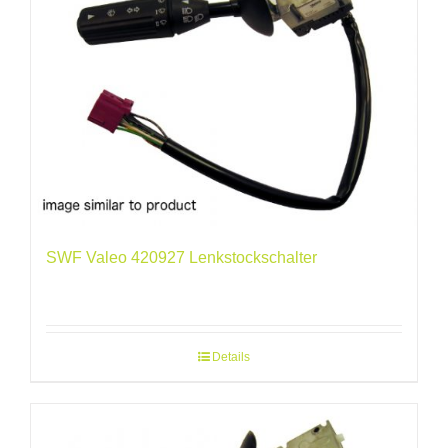
SWF Valeo 420927 Lenkstockschalter
Details