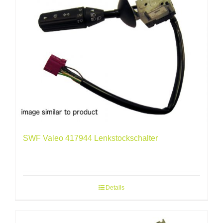
SWF Valeo 417944 Lenkstockschalter
Details