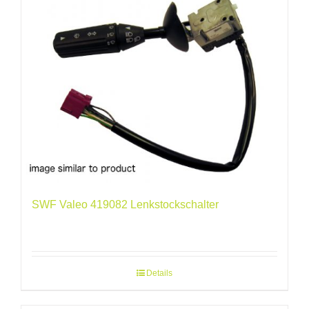
SWF Valeo 419082 Lenkstockschalter
Details