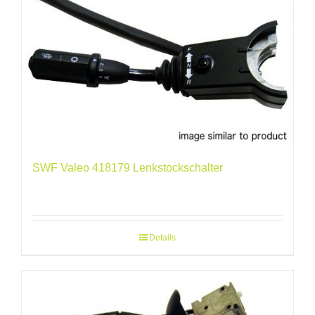
SWF Valeo 418179 Lenkstockschalter
Details