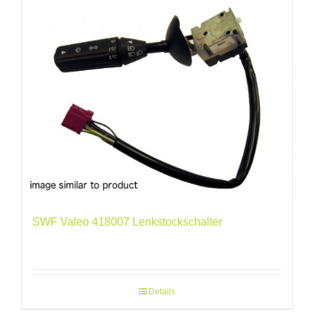
SWF Valeo 418007 Lenkstockschalter
Details