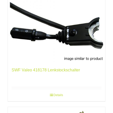
SWF Valeo 418178 Lenkstockschalter
Details