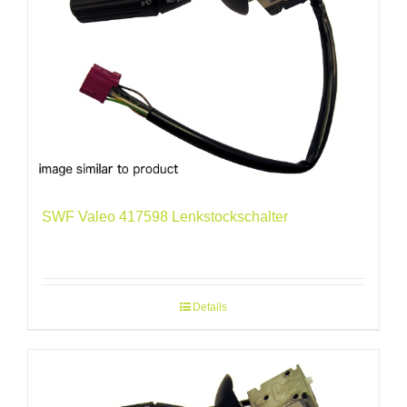
SWF Valeo 417598 Lenkstockschalter
Details