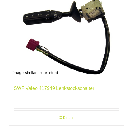
SWF Valeo 417949 Lenkstockschalter
Details