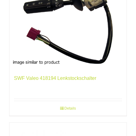
SWF Valeo 418194 Lenkstockschalter
Details