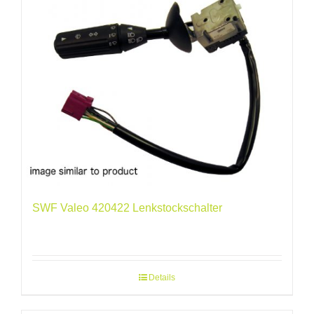
SWF Valeo 420422 Lenkstockschalter
Details