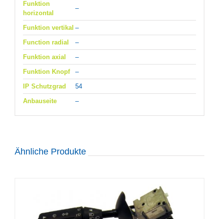
Funktion
–
horizontal
Funktion vertikal
–
Function radial
–
Funktion axial
–
Funktion Knopf
–
IP Schutzgrad
54
Anbauseite
–
Ähnliche Produkte