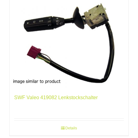
SWF Valeo 419082 Lenkstockschalter
Details