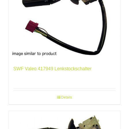
SWF Valeo 417949 Lenkstockschalter
Details