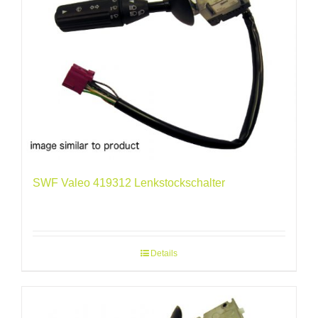
SWF Valeo 419312 Lenkstockschalter
Details