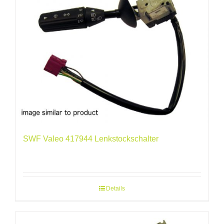
SWF Valeo 417944 Lenkstockschalter
Details