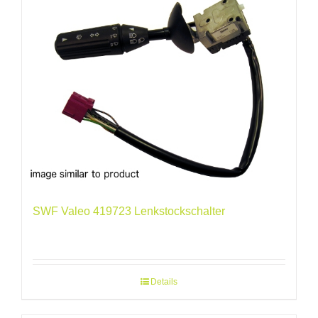
SWF Valeo 419723 Lenkstockschalter
Details