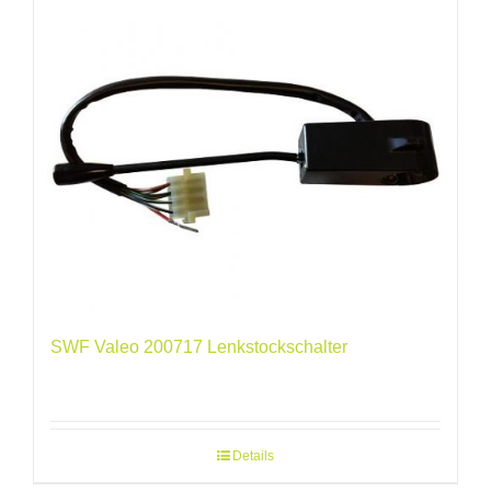
SWF Valeo 200717 Lenkstockschalter
Details