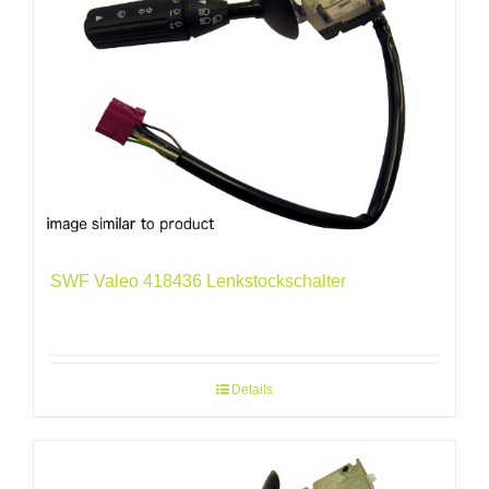
SWF Valeo 418436 Lenkstockschalter
Details