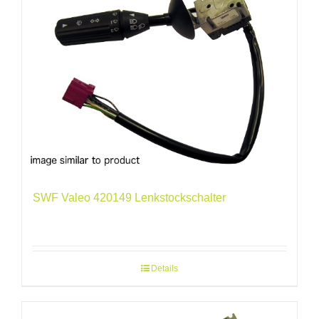
SWF Valeo 420149 Lenkstockschalter
Details