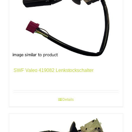
SWF Valeo 419082 Lenkstockschalter
Details