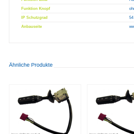
Funktion Knopf
oh
IP Schutzgrad
54
Anbauseite
ww
Ähnliche Produkte