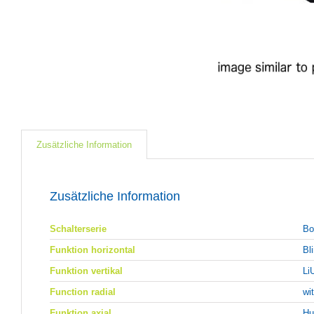
Zusätzliche Information
Zusätzliche Information
Schalterserie
Bo
Funktion horizontal
Bl
Funktion vertikal
Li
Function radial
wi
Funktion axial
Hu