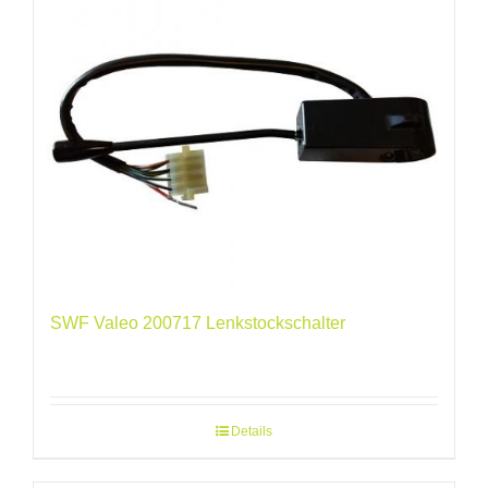
SWF Valeo 200717 Lenkstockschalter
Details