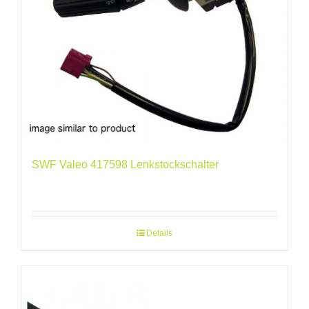
SWF Valeo 417598 Lenkstockschalter
Details