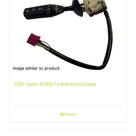
SWF Valeo 418007 Lenkstockschalter
Details