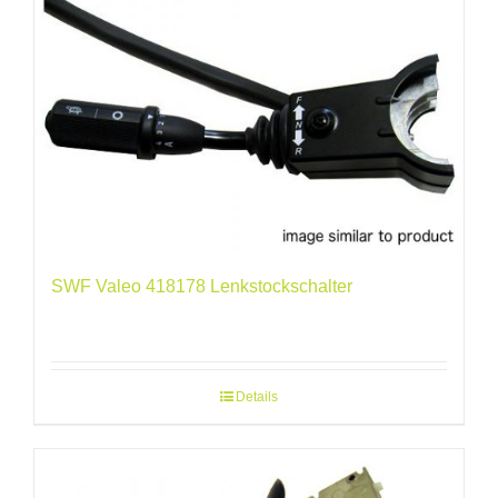
SWF Valeo 418178 Lenkstockschalter
Details