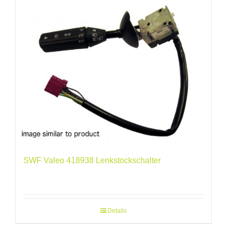
SWF Valeo 418938 Lenkstockschalter
Details