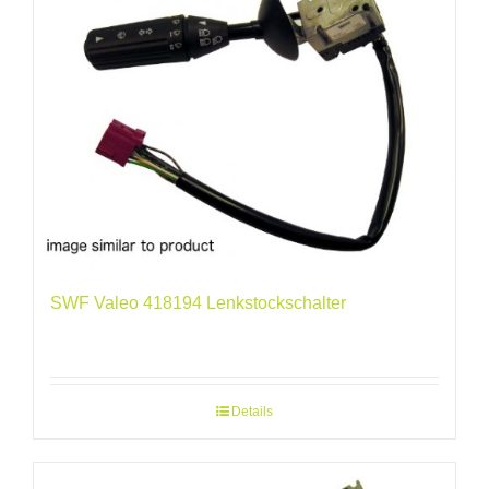
SWF Valeo 418194 Lenkstockschalter
Details