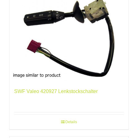
SWF Valeo 420927 Lenkstockschalter
Details