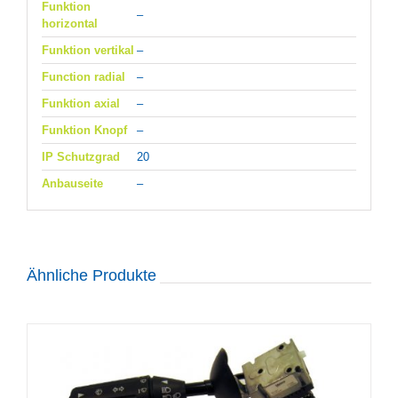
Funktion
–
horizontal
Funktion vertikal
–
Function radial
–
Funktion axial
–
Funktion Knopf
–
IP Schutzgrad
20
Anbauseite
–
Ähnliche Produkte