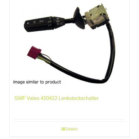
SWF Valeo 420422 Lenkstockschalter
Details