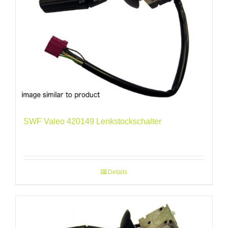
SWF Valeo 420149 Lenkstockschalter
Details