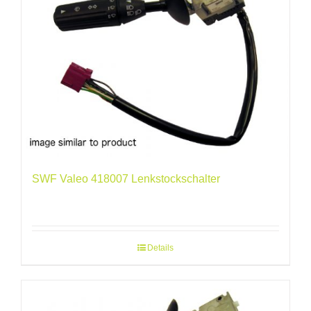
SWF Valeo 418007 Lenkstockschalter
Details