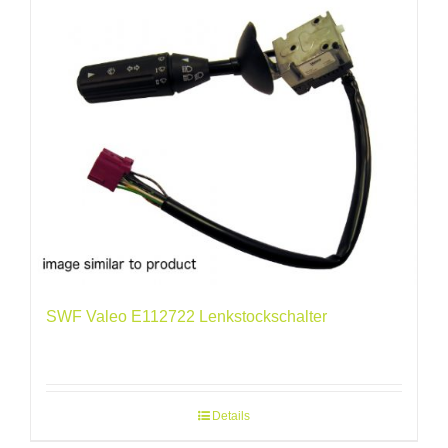
SWF Valeo E112722 Lenkstockschalter
Details