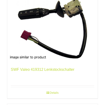
SWF Valeo 419312 Lenkstockschalter
Details