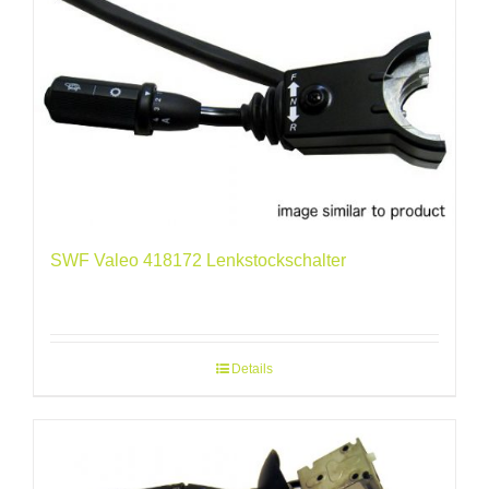
SWF Valeo 418172 Lenkstockschalter
Details