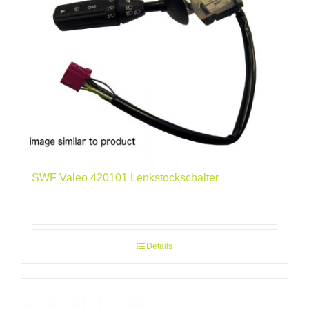
SWF Valeo 420101 Lenkstockschalter
Details