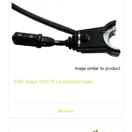
SWF Valeo 418179 Lenkstockschalter
Details