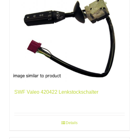
SWF Valeo 420422 Lenkstockschalter
Details