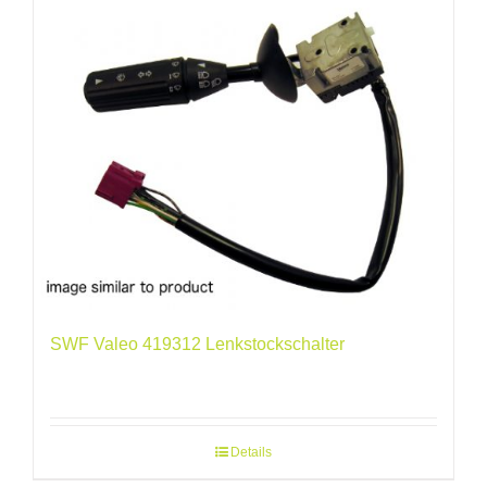
SWF Valeo 419312 Lenkstockschalter
Details