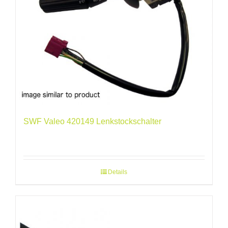
SWF Valeo 420149 Lenkstockschalter
Details