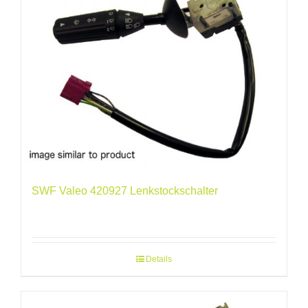
SWF Valeo 420927 Lenkstockschalter
Details