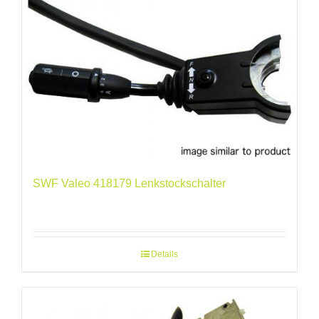
SWF Valeo 418179 Lenkstockschalter
Details