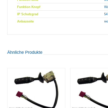
Funktion Knopf
Wa
IP Schutzgrad
54
Anbauseite
re
Ähnliche Produkte