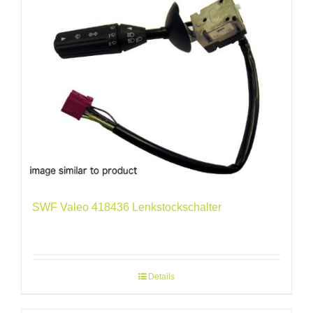
SWF Valeo 418436 Lenkstockschalter
Details