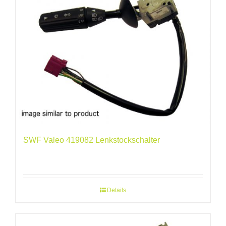
SWF Valeo 419082 Lenkstockschalter
Details