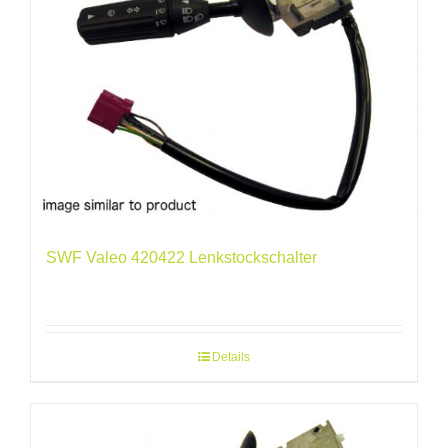
SWF Valeo 420422 Lenkstockschalter
Details