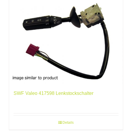
SWF Valeo 417598 Lenkstockschalter
Details