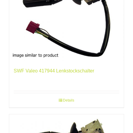
SWF Valeo 417944 Lenkstockschalter
Details