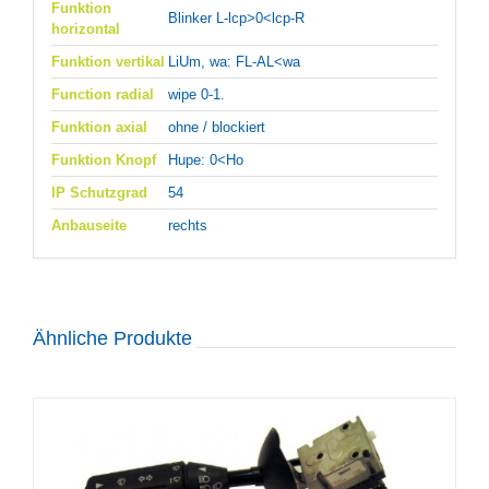
Funktion
Blinker L-lcp>0<lcp-R
horizontal
Funktion vertikal
LiUm, wa: FL-AL<wa
Function radial
wipe 0-1.
Funktion axial
ohne / blockiert
Funktion Knopf
Hupe: 0<Ho
IP Schutzgrad
54
Anbauseite
rechts
Ähnliche Produkte