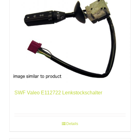
SWF Valeo E112722 Lenkstockschalter
Details