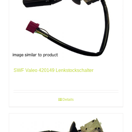
SWF Valeo 420149 Lenkstockschalter
Details