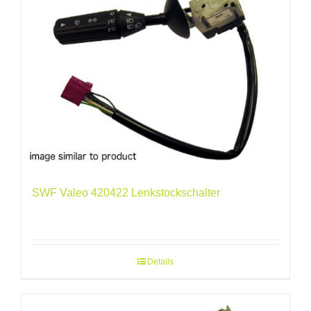
SWF Valeo 420422 Lenkstockschalter
Details