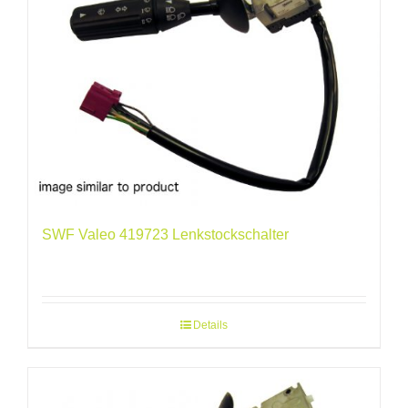
SWF Valeo 419723 Lenkstockschalter
Details