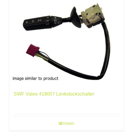
SWF Valeo 418007 Lenkstockschalter
Details