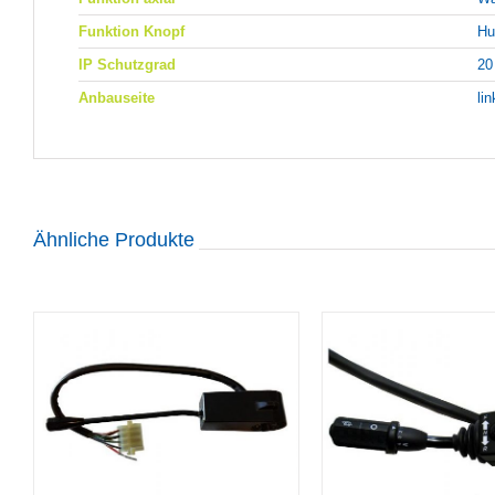
Funktion Knopf
Hu
IP Schutzgrad
20
Anbauseite
li
Ähnliche Produkte