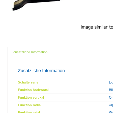
Zusätzliche Information
Zusätzliche Information
Schalterserie
E-
Funktion horizontal
Bl
Funktion vertikal
OH
Function radial
wi
Funktion axial
Wa