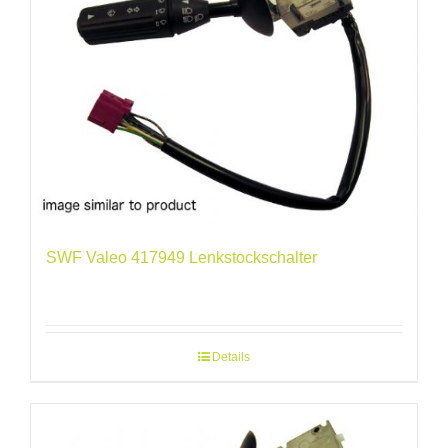
SWF Valeo 417949 Lenkstockschalter
Details