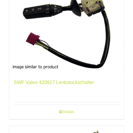
SWF Valeo 420927 Lenkstockschalter
Details