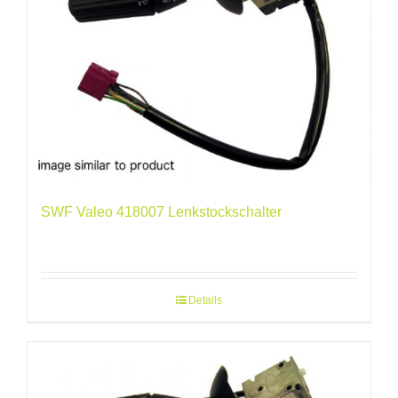
SWF Valeo 418007 Lenkstockschalter
Details