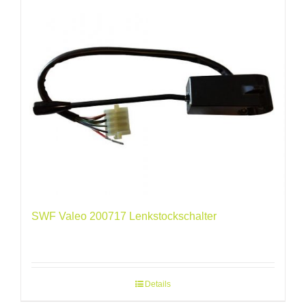
SWF Valeo 200717 Lenkstockschalter
Details