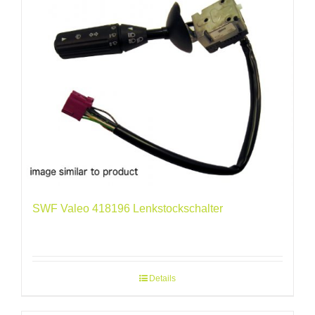
SWF Valeo 418196 Lenkstockschalter
Details