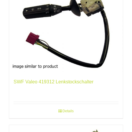
SWF Valeo 419312 Lenkstockschalter
Details