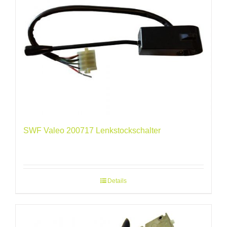
SWF Valeo 200717 Lenkstockschalter
Details