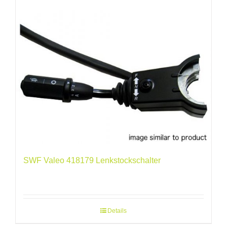
SWF Valeo 418179 Lenkstockschalter
Details