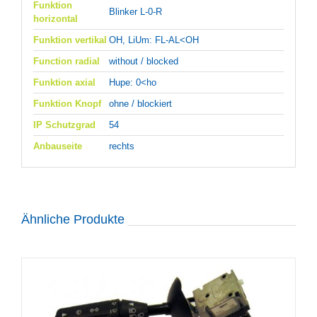
Funktion
Blinker L-0-R
horizontal
Funktion vertikal
OH, LiUm: FL-AL<OH
Function radial
without / blocked
Funktion axial
Hupe: 0<ho
Funktion Knopf
ohne / blockiert
IP Schutzgrad
54
Anbauseite
rechts
Ähnliche Produkte