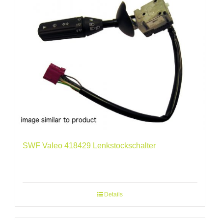
SWF Valeo 418429 Lenkstockschalter
Details