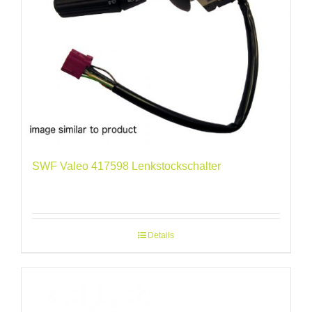
SWF Valeo 417598 Lenkstockschalter
Details