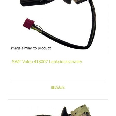
SWF Valeo 418007 Lenkstockschalter
Details