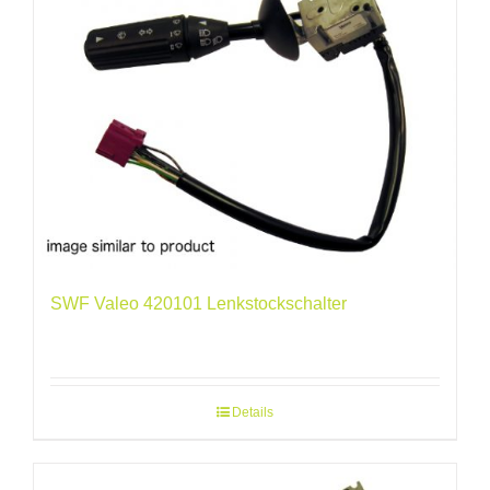
SWF Valeo 420101 Lenkstockschalter
Details