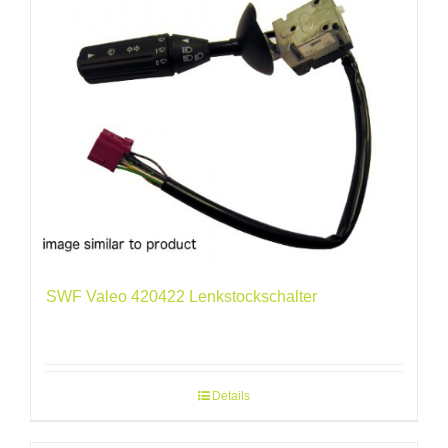
SWF Valeo 420422 Lenkstockschalter
Details