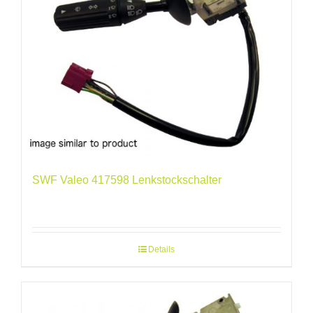
SWF Valeo 417598 Lenkstockschalter
Details