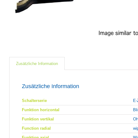
Zusätzliche Information
Zusätzliche Information
Schalterserie
E-
Funktion horizontal
Bl
Funktion vertikal
OH
Function radial
wi
Funktion axial
Wa