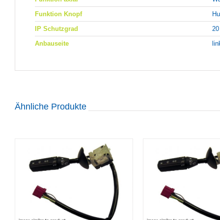
Funktion Knopf
Hu
IP Schutzgrad
20
Anbauseite
li
Ähnliche Produkte