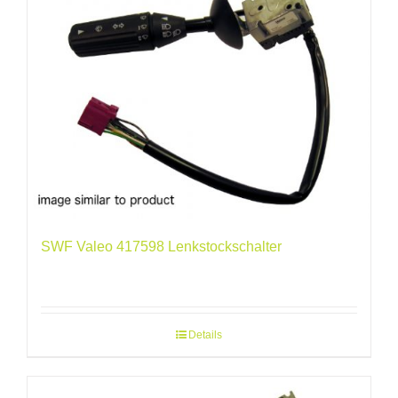
SWF Valeo 417598 Lenkstockschalter
Details