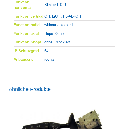
Funktion
Blinker L-0-R
horizontal
Funktion vertikal
OH, LiUm: FL-AL<OH
Function radial
without / blocked
Funktion axial
Hupe: 0<ho
Funktion Knopf
ohne / blockiert
IP Schutzgrad
54
Anbauseite
rechts
Ähnliche Produkte