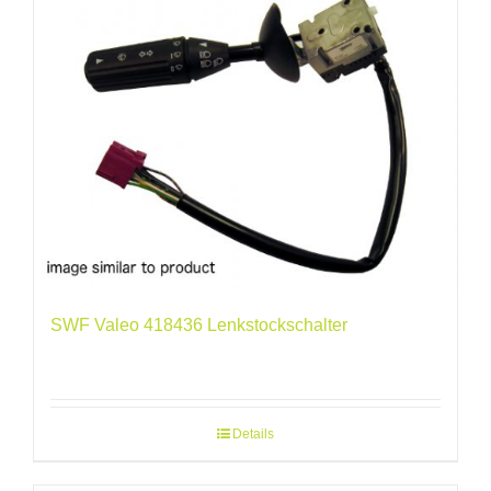
SWF Valeo 418436 Lenkstockschalter
Details