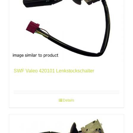
SWF Valeo 420101 Lenkstockschalter
Details