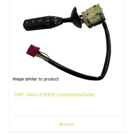
SWF Valeo 418429 Lenkstockschalter
Details