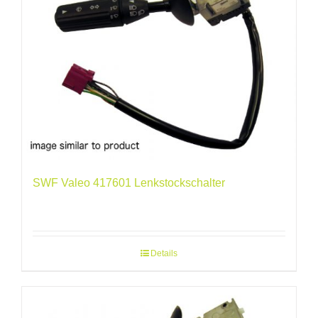
SWF Valeo 417601 Lenkstockschalter
Details