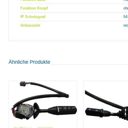
Funktion Knopf
oh
IP Schutzgrad
54
Anbauseite
re
Ähnliche Produkte