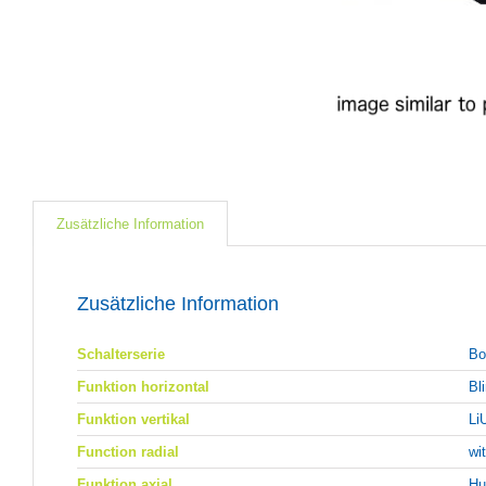
Zusätzliche Information
Zusätzliche Information
Schalterserie
Bo
Funktion horizontal
Bl
Funktion vertikal
Li
Function radial
wi
Funktion axial
Hu