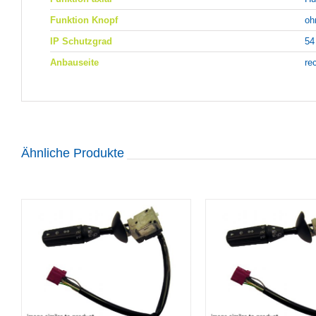
Funktion Knopf
oh
IP Schutzgrad
54
Anbauseite
re
Ähnliche Produkte