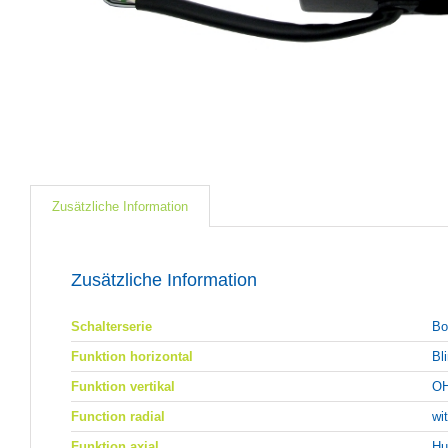
Zusätzliche Information
Zusätzliche Information
Schalterserie
Bo
Funktion horizontal
Bl
Funktion vertikal
OH
Function radial
wi
Funktion axial
Hu