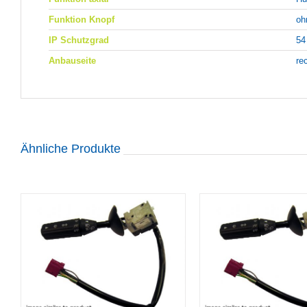
Funktion Knopf
oh
IP Schutzgrad
54
Anbauseite
re
Ähnliche Produkte