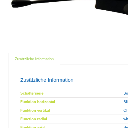
Zusätzliche Information
Zusätzliche Information
Schalterserie
Bo
Funktion horizontal
Bl
Funktion vertikal
OH
Function radial
wi
Funktion axial
Hu