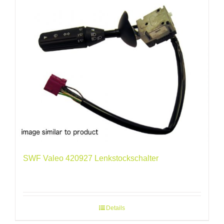
SWF Valeo 420927 Lenkstockschalter
Details