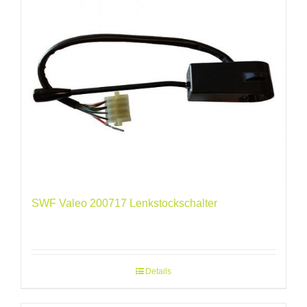
SWF Valeo 200717 Lenkstockschalter
Details