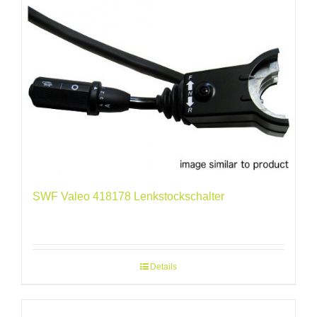
SWF Valeo 418178 Lenkstockschalter
Details