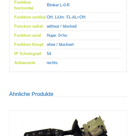
Funktion
Blinker L-0-R
horizontal
Funktion vertikal
OH, LiUm: FL-AL<OH
Function radial
without / blocked
Funktion axial
Hupe: 0<ho
Funktion Knopf
ohne / blockiert
IP Schutzgrad
54
Anbauseite
rechts
Ähnliche Produkte