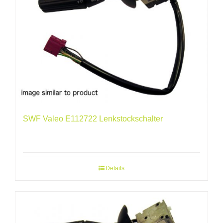
SWF Valeo E112722 Lenkstockschalter
Details