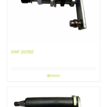
SWF 102362
Details