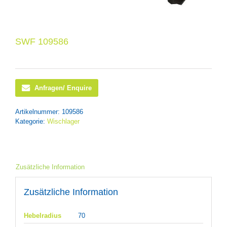
SWF 109586
Anfragen/ Enquire
Artikelnummer:
109586
Kategorie:
Wischlager
Zusätzliche Information
Zusätzliche Information
Hebelradius
70