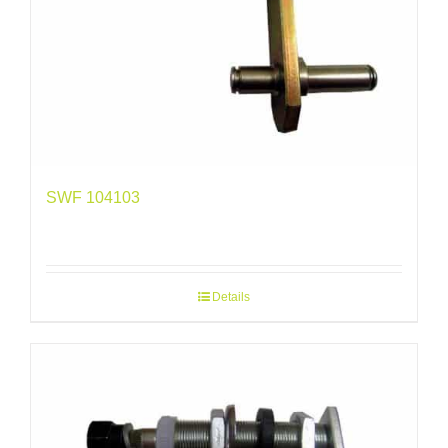
SWF 104103
Details