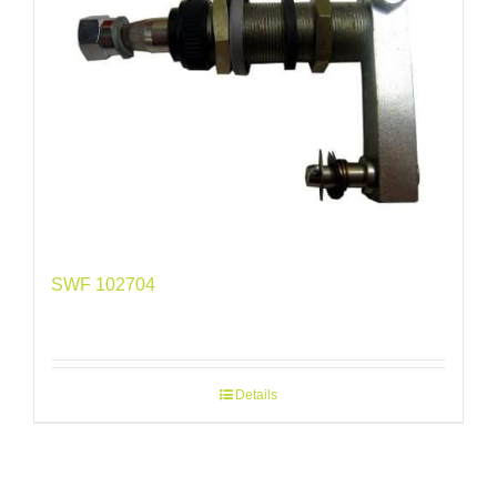
SWF 102704
Details