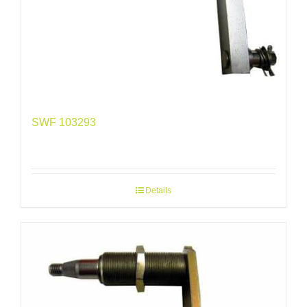
SWF 103293
Details