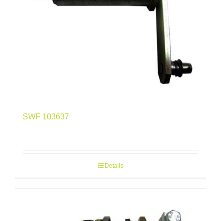
SWF 103637
Details