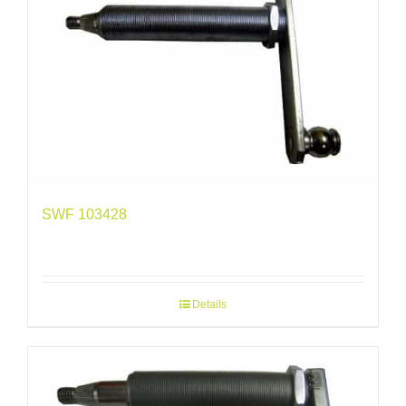
SWF 103428
Details