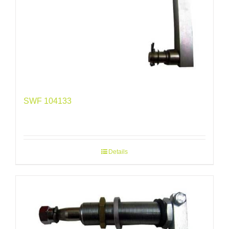
SWF 104133
Details