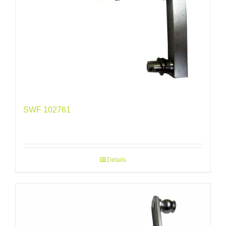
SWF 102761
Details