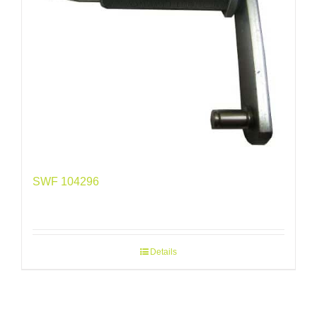
SWF 104296
Details