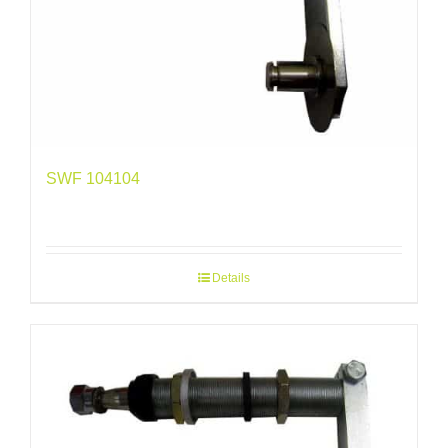
SWF 104104
Details