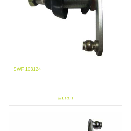
SWF 103124
Details