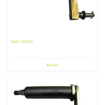
SWF 104035
Details