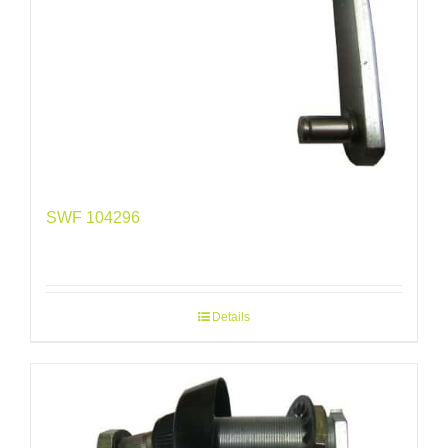
SWF 104296
Details