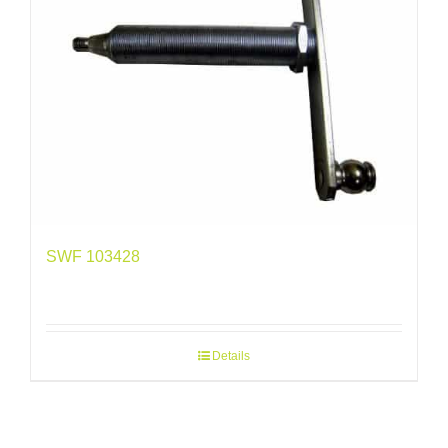
SWF 103428
Details