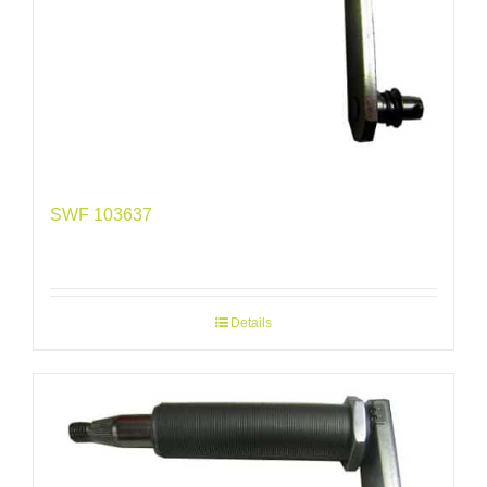
SWF 103637
Details