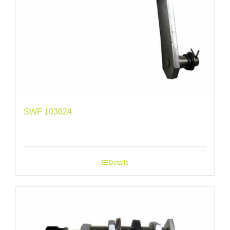
SWF 103624
Details