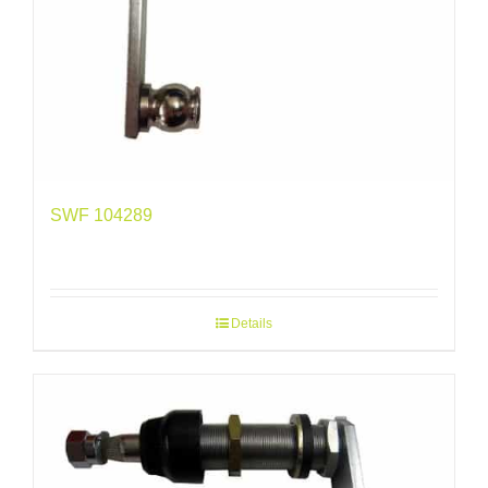
SWF 104289
Details