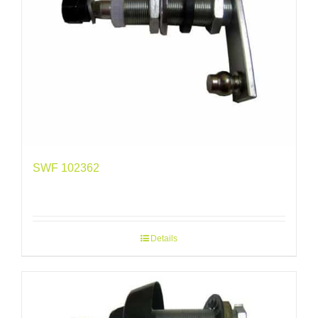
SWF 102362
Details