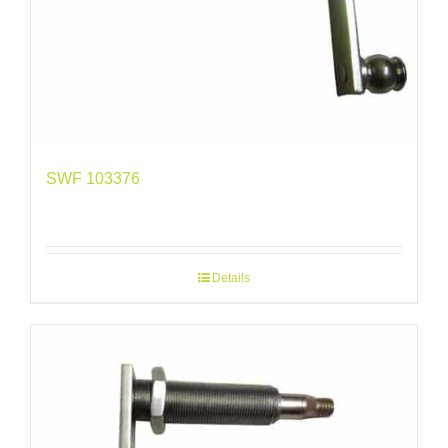
SWF 103376
Details