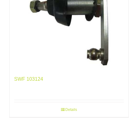
SWF 103124
Details