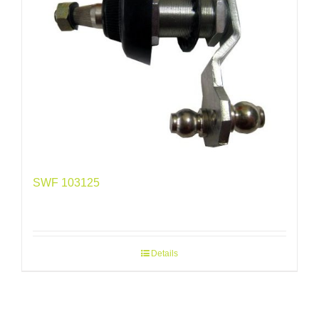
SWF 103125
Details