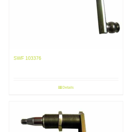
SWF 103376
Details