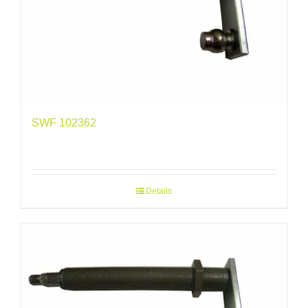
SWF 102362
Details