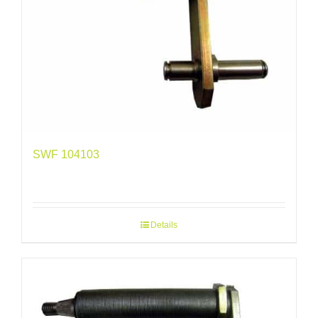
SWF 104103
Details