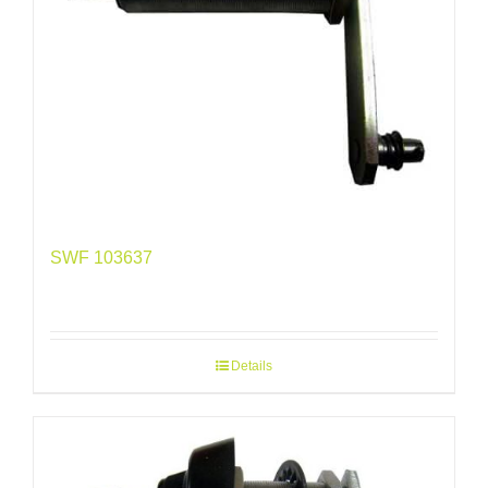
SWF 103637
Details