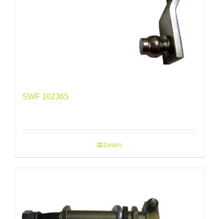
SWF 102365
Details