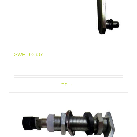
SWF 103637
Details