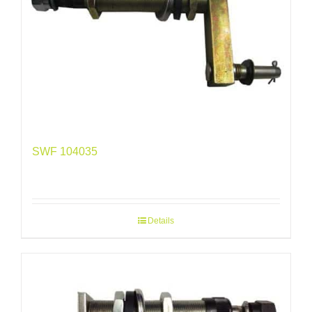
SWF 104035
Details