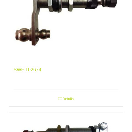
SWF 102674
Details