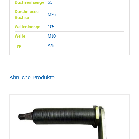
Buchsenlaenge
63
Durchmesser
M26
Buchse
Wellenlaenge
105
Welle
M10
Typ
A/B
Ähnliche Produkte