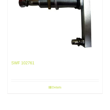
SWF 102761
Details