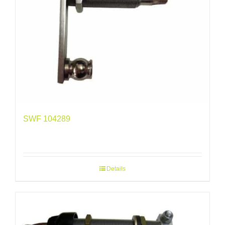
SWF 104289
Details