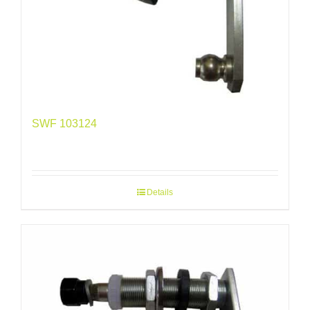
SWF 103124
Details