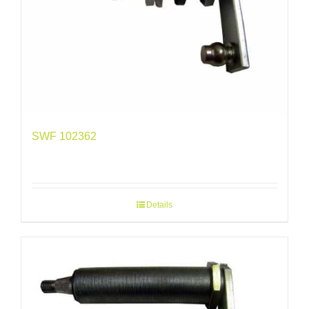
SWF 102362
Details