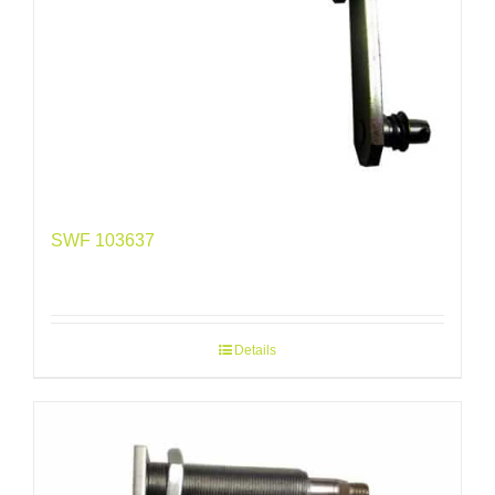
SWF 103637
Details