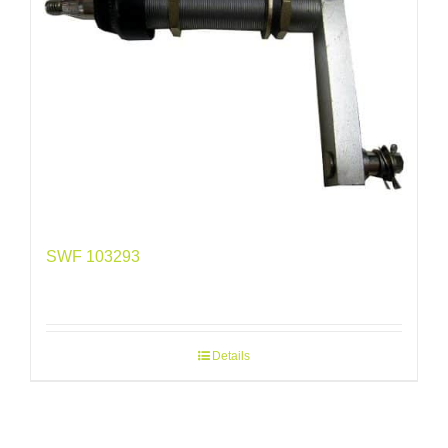
SWF 103293
Details