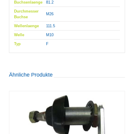
Buchsenlaenge
81.2
Durchmesser
M26
Buchse
Wellenlaenge
111.5
Welle
M10
Typ
F
Ähnliche Produkte