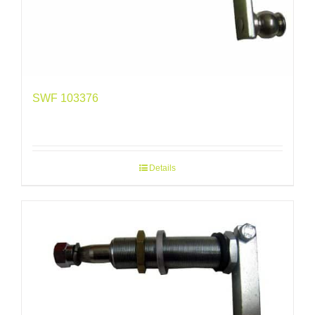
SWF 103376
Details