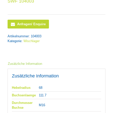
SWF 104003
Anfragen/ Enquire
Artikelnummer:
104003
Kategorie:
Wischlager
Zusätzliche Information
Zusätzliche Information
Hebelradius
68
Buchsenlaenge
111.7
Durchmesser
M16
Buchse