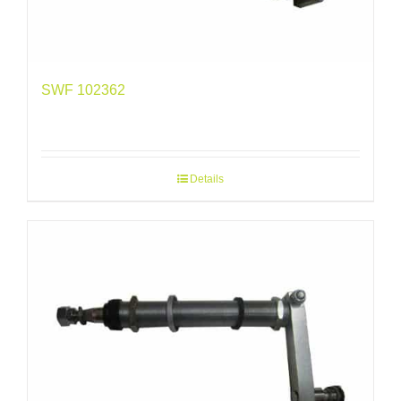
SWF 102362
Details