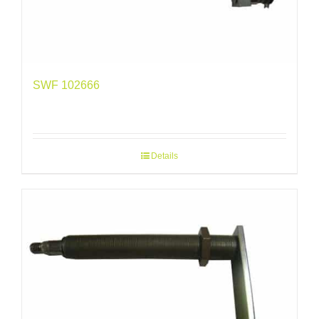
SWF 102666
Details