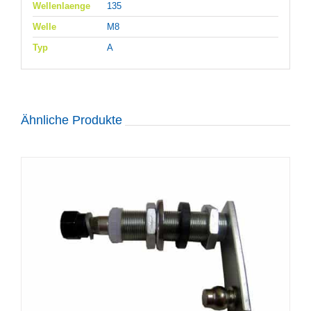
Wellenlaenge
135
Welle
M8
Typ
A
Ähnliche Produkte