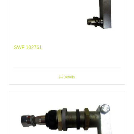
SWF 102761
Details