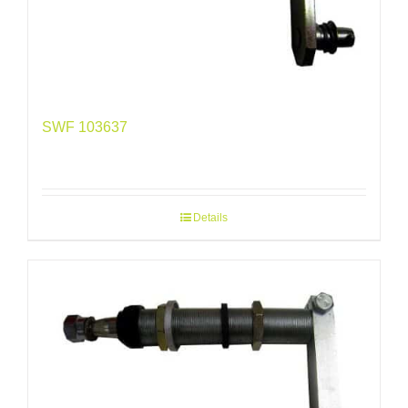
SWF 103637
Details