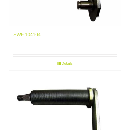
SWF 104104
Details