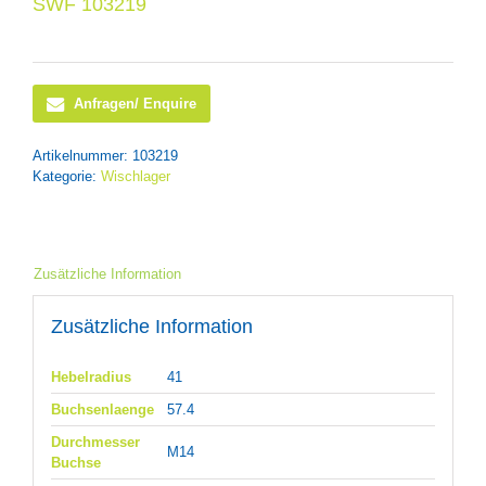
SWF 103219
Anfragen/ Enquire
Artikelnummer:
103219
Kategorie:
Wischlager
Zusätzliche Information
Zusätzliche Information
Hebelradius
41
Buchsenlaenge
57.4
Durchmesser
M14
Buchse