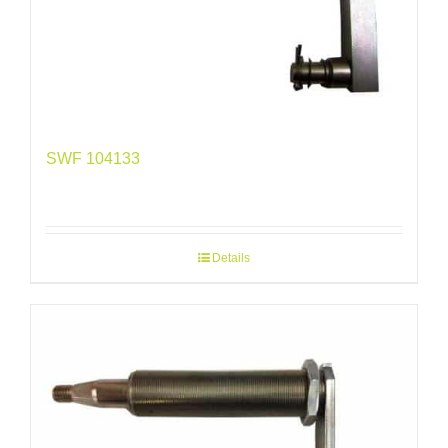
SWF 104133
Details