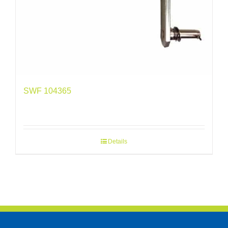
SWF 104365
Details