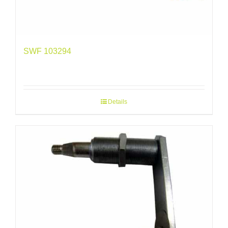
SWF 103294
Details