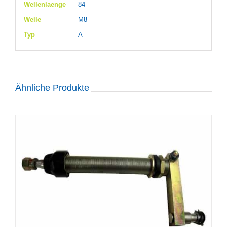
Wellenlaenge
84
Welle
M8
Typ
A
Ähnliche Produkte