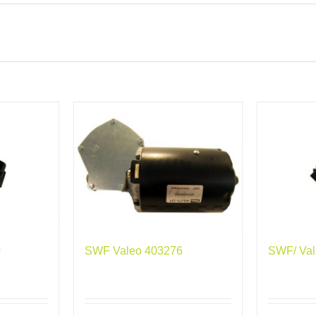
0
SWF Valeo 403276
SWF/ Val