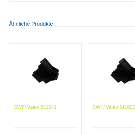
Ähnliche Produkte
SWF/ Valeo 511041
SWF/ Valeo 51102