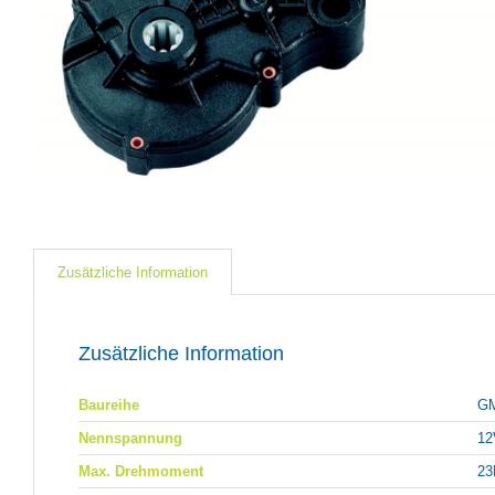
Zusätzliche Information
Zusätzliche Information
Baureihe
G
Nennspannung
12
Max. Drehmoment
2