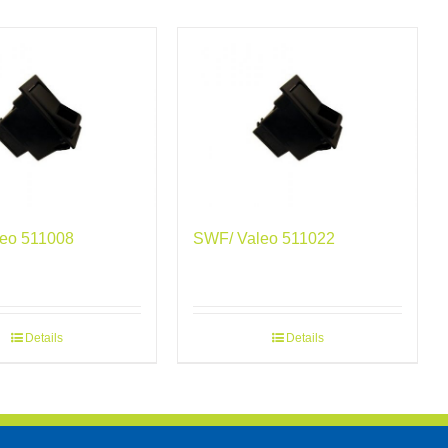
eo 511008
SWF/ Valeo 511022
Details
Details