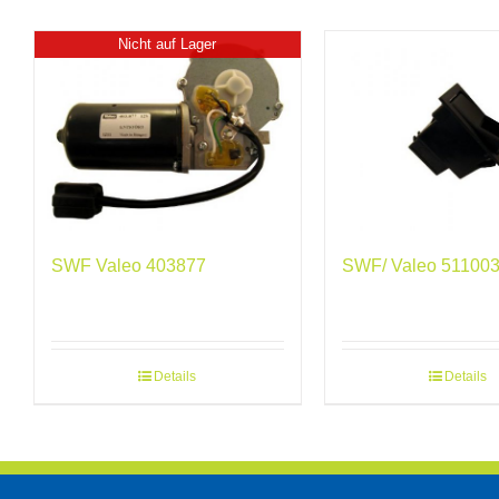
Nicht auf Lager
SWF Valeo 403877
SWF/ Valeo 51100
Details
Details