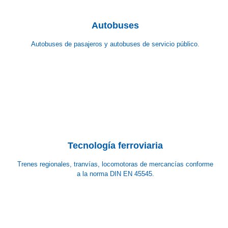
Autobuses
Autobuses de pasajeros y autobuses de servicio público.
Tecnología ferroviaria
Trenes regionales, tranvías, locomotoras de mercancías conforme
a la norma DIN EN 45545.