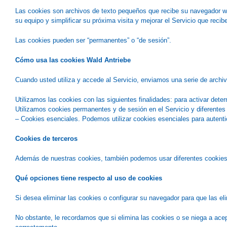
Las cookies son archivos de texto pequeños que recibe su navegador web
su equipo y simplificar su próxima visita y mejorar el Servicio que recib
Las cookies pueden ser “permanentes” o “de sesión”.
Cómo usa las cookies Wald Antriebe
Cuando usted utiliza y accede al Servicio, enviamos una serie de archi
Utilizamos las cookies con las siguientes finalidades: para activar dete
Utilizamos cookies permanentes y de sesión en el Servicio y diferentes t
– Cookies esenciales. Podemos utilizar cookies esenciales para autentic
Cookies de terceros
Además de nuestras cookies, también podemos usar diferentes cookies de 
Qué opciones tiene respecto al uso de cookies
Si desea eliminar las cookies o configurar su navegador para que las e
No obstante, le recordamos que si elimina las cookies o se niega a acep