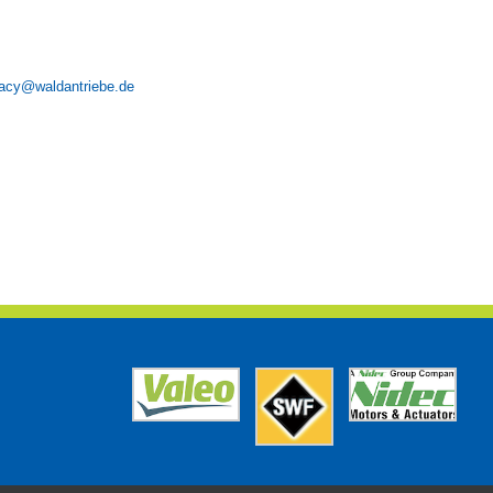
ivacy@waldantriebe.de