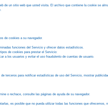
 de un sitio web que usted visita. El archivo que contiene la cookie se alma
e.
vos de cookies a su navegador.
rminadas funciones del Servicio y ofrecer datos estadísticos.
ipos de cookies para prestar el Servicio:
ar a los usuarios y evitar el uso fraudulento de cuentas de usuario.
terceros para notificar estadísticas de uso del Servicio, mostrar publicidad
limine o rechace, consulte las páginas de ayuda de su navegador.
tarlas, es posible que no pueda utilizar todas las funciones que ofrecemos, 