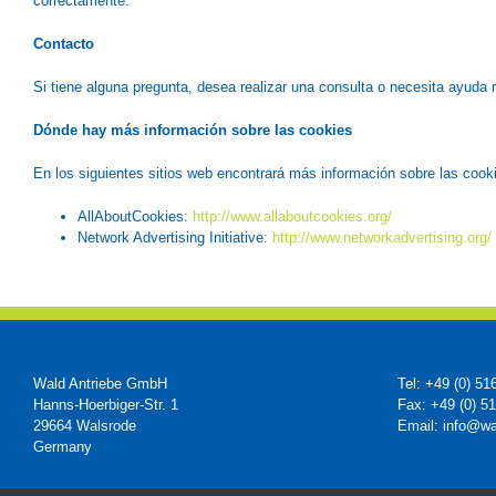
correctamente.
Contacto
Si tiene alguna pregunta, desea realizar una consulta o necesita ayuda
Dónde hay más información sobre las cookies
En los siguientes sitios web encontrará más información sobre las cook
AllAboutCookies:
http://www.allaboutcookies.org/
Network Advertising Initiative:
http://www.networkadvertising.org/
Wald Antriebe GmbH
Tel: +49 (0) 51
Hanns-Hoerbiger-Str. 1
Fax: +49 (0) 5
29664 Walsrode
Email: info@wa
Germany