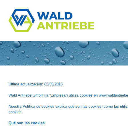
Skip
to
content
Última actualización: 05/05/2018
Wald Antriebe GmbH (la “Empresa”) utiliza cookies en www.waldantriebe.de 
Nuestra Política de cookies explica qué son las cookies, cómo las util
cookies.
Qué son las cookies