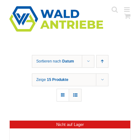
Zum
Inhalt
springen
Sortieren nach
Datum
Zeige
15 Produkte
Nicht auf Lager