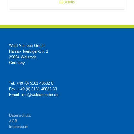
Details
Wald Antriebe GmbH
Hanns-Hoerbiger-Str. 1
29664 Walsrode
Germany
Tel: +49 (0) 5161 48632 0
Fax: +49 (0) 5161 48632 33
Email: info@waldantriebe.de
Datenschutz
AGB
Impressum