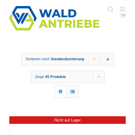
Zum
Inhalt
springen
Sortieren nach
Standardsortierung
Zeige
45 Produkte
Nicht auf Lager