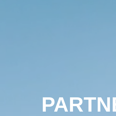
PARTN